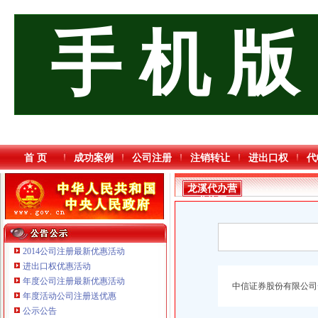
手 机 版
首 页
成功案例
公司注册
注销转让
进出口权
代
龙溪代办营
业执照
2014公司注册最新优惠活动
进出口权优惠活动
年度公司注册最新优惠活动
中信证券股份有限公司
年度活动公司注册送优惠
重庆奕欣锦诚商贸有限公司 渝九50万 （工商注册）
公示公告