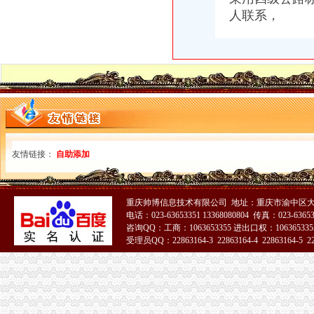
人联系，
友情链接：
自助添加
重庆帅博信息技术有限公司 地址：重庆市渝中区大
电话：023-63653351 13368080804 传真：023-6365
咨询QQ：工商：1063653355 进出口权：1063653355
受理员QQ：22863164-3 22863164-4 22863164-5 228
51La