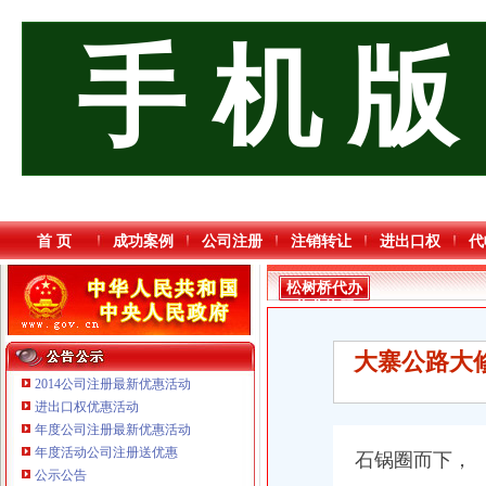
手 机 版
首 页
成功案例
公司注册
注销转让
进出口权
代
松树桥代办
营业执照
大寨公路大
2014公司注册最新优惠活动
进出口权优惠活动
年度公司注册最新优惠活动
年度活动公司注册送优惠
石锅圈而下，
公示公告