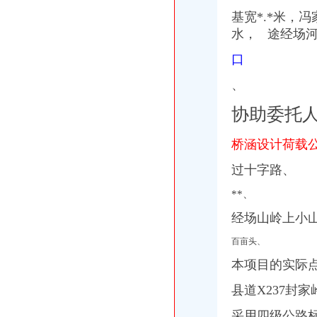
基宽*.*米，
水， 途经场
口
、
协助委托
桥涵设计荷载公
过十字路、
**、
经场山岭上小
百亩头、
本项目的实际
县道X237封
采用四级公路标