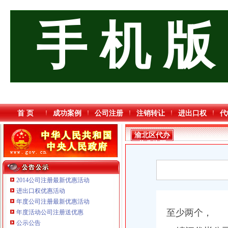
手 机 版
首 页
成功案例
公司注册
注销转让
进出口权
代
渝北区代办
营业执照
2014公司注册最新优惠活动
进出口权优惠活动
年度公司注册最新优惠活动
至少两个，
年度活动公司注册送优惠
公示公告