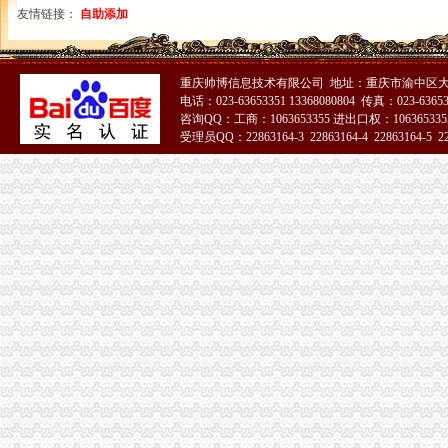
友情链接：
自助添加
重庆帅博信息技术有限公司 地址：重庆市渝中区大
电话：023-63653351 13368080804 传真：023-6365
咨询QQ：工商：1063653355 进出口权：1063653355
受理员QQ：22863164-3 22863164-4 22863164-5 228
51La