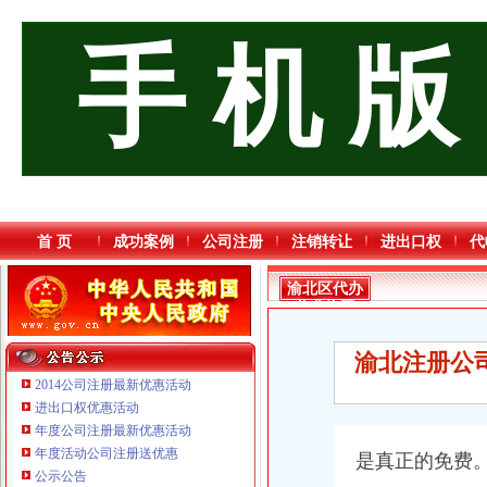
手 机 版
首 页
成功案例
公司注册
注销转让
进出口权
代
渝北区代办
营业执照
渝北注册公司
2014公司注册最新优惠活动
进出口权优惠活动
年度公司注册最新优惠活动
年度活动公司注册送优惠
是真正的免费
公示公告