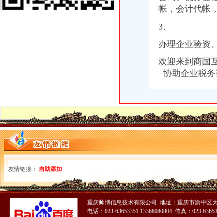
代办重庆工商执照、工商注册、营业执照,增资,验资-重庆58同城
帐，会计代帐
重庆代办变更营业执照-业主生活-房天下问答
3、
重庆代办工商执照公司-正全工商简介_用户_新浪博客
农民群众想办工商执照重庆合川工商部门免费代办
办理企业验资
【重庆渝中区重庆营业执照代办办理工商执照常识】价格,厂家,图
重庆代办营业执照公司哪家好？_重庆慢牛工商咨询_新浪博客
欢迎来到商国
【重庆代办营业执照、工商代办、营业执照】-九龙坡渝州路易登网
协助企业税务登记，
【重庆代办营业执照等服务】-沙坪坝天星桥易登网
重庆代办营业执照收费-重庆爱问分类
【重庆工商注册,渝北营业执照办理,重庆执照代办,渝北工商代理】
重庆代办工商执照合同范本-110网
重庆有没有代办个体工商户营业执照的_百度知道
重庆代办营业执照-重庆齐齐代理记帐-（图）-供应信息-环球经贸网
重庆公司注册_工商代理_个体工商户_分公司_进出口权申请_营业执照
【重庆营业执照代办所需的材料】重庆慢牛工商-中国产品网
重庆渝北代理营业执照多少钱-商务服务-久久信息网
友情链接：
自助添加
重庆营业执照代办、江北助工商咨询、重庆营业执照代办
重庆代办营业执照
重庆新公司代办注册流程费用、代办重庆公司营业执照、重庆财税代理
0308_重庆财务咨询,重庆代理记账,重庆代办工商执照_百业网
重庆帅博信息技术有限公司 地址：重庆市渝中区大
百盛财税|重庆工商代办|重庆代理记账|代办营业执照|税务代理|工商注册
电话：023-63653351 13368080804 传真：023-6365