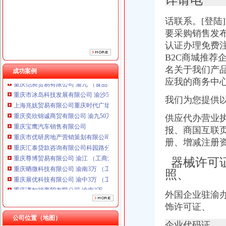
重庆宝鹰汽车销售有限公司
重庆市优研房地产营销策划有限公司
话联系。[登陆
重庆汇泰贷款咨询有限公司科园路分公司 渝高 （工商注册）
要采购销售发
重庆尊博贸易有限公司 渝江 （工商注册）
重庆晒微科技有限公司 渝南3万 （工商注册）
认证办理免费
重庆展优科技有限公司 渝中3万 （工商注册）
B2C商城推
重庆谦如福商贸有限公司 渝南3万 （公司转让）
名关于我们产
成功案例
重庆恺昶贸易有限公司 渝九 （食品许可证）
应我的商务中
重庆市冰岛科技发展有限公司 渝沙50万 （进出口权）
上海兆妩贸易有限公司重庆时代广场分公司 渝中 （工商注册）
我们为您提供
重庆奕欣锦诚商贸有限公司 渝九50万 （工商注册）
供应代办营业
重庆宝鹰汽车销售有限公司
重庆市优研房地产营销策划有限公司
报、商国互联
重庆汇泰贷款咨询有限公司科园路分公司 渝高 （工商注册）
册、
增减注册
重庆尊博贸易有限公司 渝江 （工商注册）
器械许可
重庆晒微科技有限公司 渝南3万 （工商注册）
重庆展优科技有限公司 渝中3万 （工商注册）
照、
重庆谦如福商贸有限公司 渝南3万 （公司转让）
重庆恺昶贸易有限公司 渝九 （食品许可证）
外国企业驻渝
重庆市冰岛科技发展有限公司 渝沙50万 （进出口权）
饰许可证、
上海兆妩贸易有限公司重庆时代广场分公司 渝中 （工商注册）
公司位置（地图）
企业代码证、