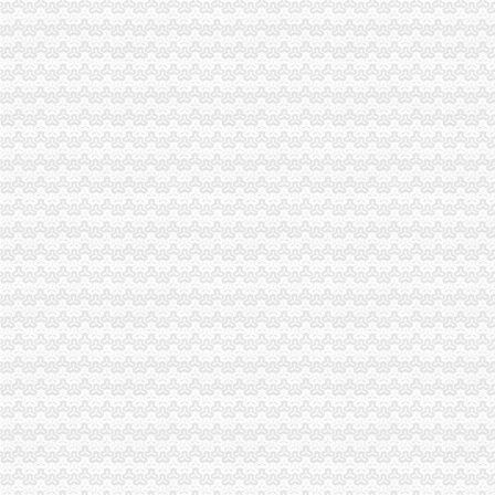
【重庆代办营业执照】-店铺评价-重庆赶集网
重庆公司注册沙坪坝代办营业执照资质代理重庆公司注册今题网
重庆代办工商执照【价格,品牌,供应商】-中国制造网,重庆助业工
重庆代办营业执照的现状-时空商城交流版-时空网
重庆代办营业执照,重庆执照代办-久久信息网
重庆代办工商执照价格营业执照代办-益记财务公司_【会计服务】-威
重庆执照代办,公司注册,工商代理,代办工商执照哈密地区、
重庆公司代办|重庆营业执照代办|重庆代理记账|重庆公司注册|重庆公司
观音桥代办营业执照-重庆爱问分类
【重庆代办营业执照0元,免重庆工商代理注册公司所有费用】渝北
代理注册公司_代办营业执照_工商代办_重庆税务代理__重庆果岭财务
重庆慢牛工商咨询有限公司-重庆代办营业执照,重庆代办公司注册,
代办重庆工商执照、工商注册、营业执照,增资,验资-重庆58同城
重庆代办变更营业执照-业主生活-房天下问答
重庆代办工商执照公司-正全工商简介_用户_新浪博客
农民群众想办工商执照重庆合川工商部门免费代办
【重庆渝中区重庆营业执照代办办理工商执照常识】价格,厂家,图
重庆代办营业执照公司哪家好？_重庆慢牛工商咨询_新浪博客
【重庆代办营业执照、工商代办、营业执照】-九龙坡渝州路易登网
【重庆代办营业执照等服务】-沙坪坝天星桥易登网
重庆代办营业执照收费-重庆爱问分类