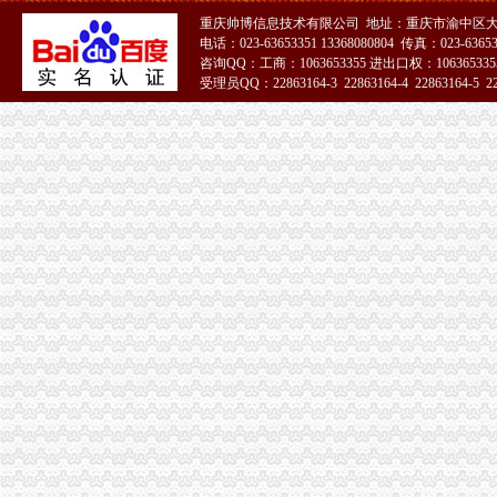
重庆公司注册代办工商注册代理营业执照代办
重庆帅博信息技术有限公司 地址：重庆市渝中区大
【重庆代办营业执照】-店铺评价-重庆赶集网
电话：023-63653351 13368080804 传真：023-6365
重庆公司注册沙坪坝代办营业执照资质代理重庆公司注册今题网
咨询QQ：工商：1063653355 进出口权：1063653355
受理员QQ：22863164-3 22863164-4 22863164-5 228
重庆代办工商执照【价格,品牌,供应商】-中国制造网,重庆助业工
重庆代办营业执照的现状-时空商城交流版-时空网
51La
重庆代办营业执照,重庆执照代办-久久信息网
重庆代办工商执照价格营业执照代办-益记财务公司_【会计服务】-威
重庆执照代办,公司注册,工商代理,代办工商执照哈密地区、
重庆公司代办|重庆营业执照代办|重庆代理记账|重庆公司注册|重庆公司
观音桥代办营业执照-重庆爱问分类
【重庆代办营业执照0元,免重庆工商代理注册公司所有费用】渝北
代理注册公司_代办营业执照_工商代办_重庆税务代理__重庆果岭财务
重庆慢牛工商咨询有限公司-重庆代办营业执照,重庆代办公司注册,
代办重庆工商执照、工商注册、营业执照,增资,验资-重庆58同城
重庆代办变更营业执照-业主生活-房天下问答
重庆代办工商执照公司-正全工商简介_用户_新浪博客
农民群众想办工商执照重庆合川工商部门免费代办
【重庆渝中区重庆营业执照代办办理工商执照常识】价格,厂家,图
重庆代办营业执照公司哪家好？_重庆慢牛工商咨询_新浪博客
【重庆代办营业执照、工商代办、营业执照】-九龙坡渝州路易登网
【重庆代办营业执照等服务】-沙坪坝天星桥易登网