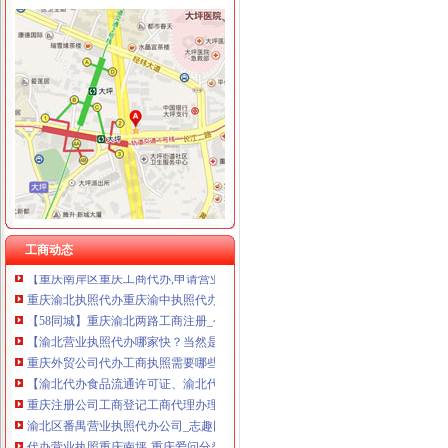
渝北区代办营业执照流程
【平湖开发区代办营业执照公司注册流程须知】-平湖当湖易登网
江北国际机场C2片区航空公司基地土地平整工程施工代理招标公告-中
创证券重庆渝北区洪湖东路营业部网点_创证券重庆渝北区洪湖东
苏州姑苏区工商代办流程补办营业执照需要走的程序_搜狐财经_搜狐网
分公司_个体工商_代账报税_营业执照_税务登记证_工商局核名-重庆
【渝北在哪里办营业执照？渝北营业执照代办就找【渝盾】我们专业
【58同城】重庆渝北工商注册_公司注册代理_代办注册公司价格
【代办工商执照】价格|批发|厂家_顺企网
工商动态
【重庆南岸区重庆工商代办,申请营业执照的步骤】价格,厂家,图
重庆渝北执照代办重庆渝中执照代办【渝盾】_重庆渝盾咨询有限公司
【58同城】重庆渝北两路工商注册_公司注册代理_代办注册公司价格
【渝北营业执照代办哪家快？当然是【渝盾】,我们方便快捷】厂
重庆外贸公司代办工商执照需要哪些流程-直辖市重庆报关服务信息
【渝北代办食品流通许可证、渝北代办营业执照【渝盾】值得信赖】
重庆注册公司工商登记工商代理办理营业执照
渝北区番禺营业执照代办公司_志趣网
代办营业执照重庆南坪-重庆爱问分类