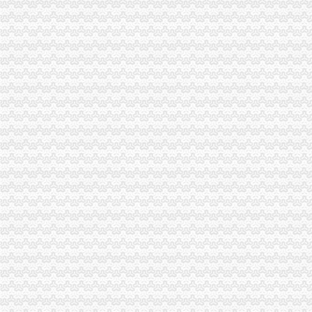
刊登热线：（报社）24小时
【重庆新天羽家教服务有限公司工商信息】-阿土伯工商信息查询
川东明珠_重庆创意公园_楼盘对比分析-重庆乐居
30多万新增市场主体的背后.doc
曹家坝公交_重庆曹家坝
海德燕窝小区_重庆创意公园_楼盘对比分析-重庆乐居
【重庆新天羽家教服务有限公司2018新招聘信息】_聘网
30多万新增市场主体的背后_参考网
要槽的看过来,这些招聘不容错过_搜狐教育_搜狐网