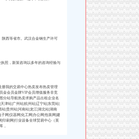
。 陕西等省市。武汉合金钢生产许可
业执照，
新策咨询以多年的咨询经验与
注册我的交易中心热卖发布热卖管理
金会员金牌VIP会员增值服务非竞
图分站导航热卖求购产品出租企业名
天津站|广州站|杭州站|辽宁站|东莞站|
西站|贵州站|河南站|龙江|湖北站|湖南
子网|仪器网|化工网|办公网|包装网|建
通讯网|印刷网|行业设备全球贸易中心（英
库，