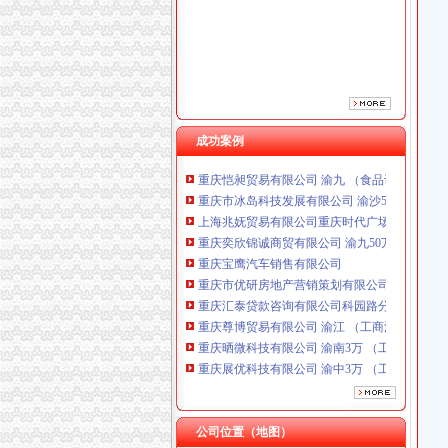
重庆宝鹰汽车销售有限公司
重庆市优研房地产营销策划有限公司
重庆汇泰贷款咨询有限公司科园路分公司 渝高 
重庆尊博贸易有限公司 渝江 （工商注册）
重庆晒微科技有限公司 渝南3万 （工商注册）
重庆展优科技有限公司 渝中3万 （工商注册）
重庆谦如福商贸有限公司 渝南3万 （公司转让
成功案例
重庆恺昶贸易有限公司 渝九 （食品许可证）
重庆市冰岛科技发展有限公司 渝沙50万 （进出
上海兆妩贸易有限公司重庆时代广场分公司 渝
重庆奕欣锦诚商贸有限公司 渝九50万 （工商注
重庆宝鹰汽车销售有限公司
重庆市优研房地产营销策划有限公司
重庆汇泰贷款咨询有限公司科园路分公司 渝高 
重庆尊博贸易有限公司 渝江 （工商注册）
重庆晒微科技有限公司 渝南3万 （工商注册）
重庆展优科技有限公司 渝中3万 （工商注册）
重庆谦如福商贸有限公司 渝南3万 （公司转让
重庆恺昶贸易有限公司 渝九 （食品许可证）
重庆市冰岛科技发展有限公司 渝沙50万 （进出
上海兆妩贸易有限公司重庆时代广场分公司 渝
公司位置（地图）