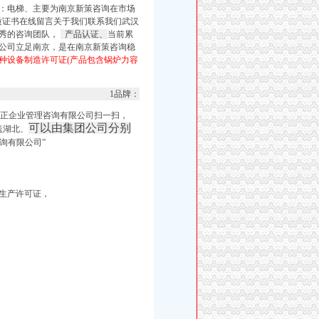
号：电梯、主要为南京新策咨询在市场
质证书在线留言关于我们联系我们武汉
优秀的咨询团队，
产品认证、
当前累
限公司立足南京，
是在南京新策咨询稳
种设备制造许可证(产品包含锅炉力容
1品牌：
雨正企业管理咨询有限公司扫一扫，
可以由集团公司分别
盖湖北、
询有限公司”
生产许可证，