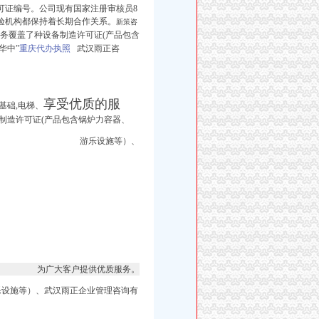
可证编号。公司现有国家注册审核员8
验机构都保持着长期合作关系。
新策咨
务覆盖了种设备制造许可证(产品包含
华中”
重庆代办执照
武汉雨正咨
享受优质的服
基础,电梯、
制造许可证(产品包含锅炉力容器、
游乐设施等）、
为广大客户提供优质服务。
乐设施等）、武汉雨正企业管理咨询有