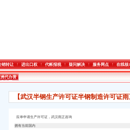
注销转让
进出口权
代帐报税
疑问解决
服务网点
在线核
加洲代办营
业执照
【武汉半钢生产许可证半钢制造许可证雨正
应单申请生产许可证，武汉雨正咨询
册）
拥有当前国内