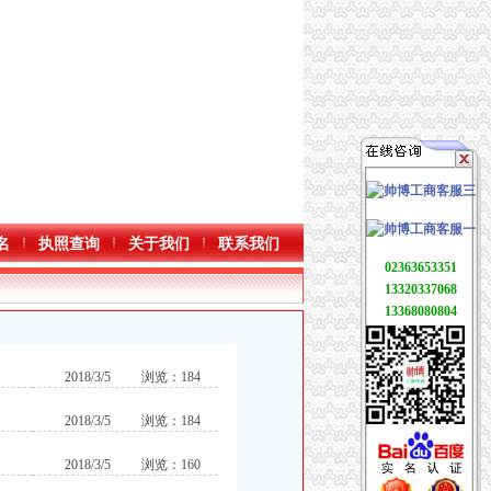
名
执照查询
关于我们
联系我们
02363653351
13320337068
13368080804
2018/3/5
浏览：184
2018/3/5
浏览：184
2018/3/5
浏览：160