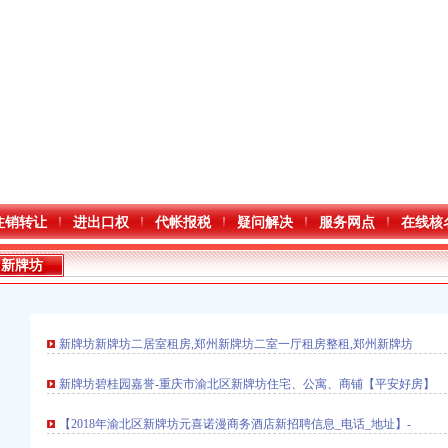
注销转让
进出口权
代帐报税
疑问解决
服务网点
在线核
新牌坊
新牌坊新牌坊二居室租房,郑州新牌坊二室一厅租房整租,郑州新牌坊
新牌坊碧桂园嘉誉-重庆市渝北区新牌坊住宅、公寓、商铺【平安好房】
【2018年渝北区新牌坊元喜诺漫商务酒店新招聘信息_电话_地址】-