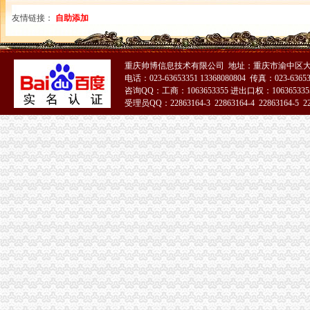
友情链接：
自助添加
重庆帅博信息技术有限公司 地址：重庆市渝中区大
电话：023-63653351 13368080804 传真：023-6365
咨询QQ：工商：1063653355 进出口权：1063653355
受理员QQ：22863164-3 22863164-4 22863164-5 228
51La