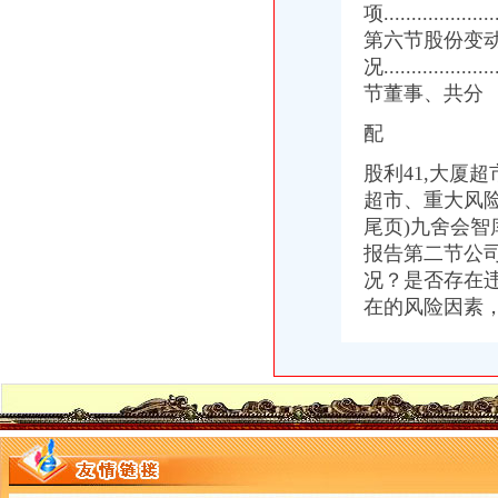
项......................
第六节股份变
况.....................
节董事、
共分
配
股利41,大厦
超市、重大风
尾页) 九舍会
报告第二节公
况？是否存在
在的风险因素