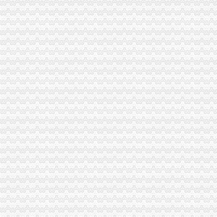
重庆市房地产业协会_百度百科
【2017年重庆西部知识产权服务中心新招聘信息_电话_地址】-赶集网