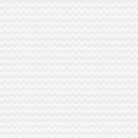
重庆市二手房交易流程有哪些？
重庆不动产权证书办理费用-重庆本地宝
重庆市房地产业协会_百度百科
【2017年重庆西部知识产权服务中心新招聘信息_电话_地址】-赶集网