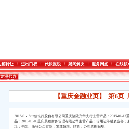
注销转让
进出口权
代帐报税
疑问解决
服务网点
在线核
双龙湖代办
营业执照
【重庆金融业页】_第6页_
2015-01-15中信银行股份有限公司重庆涪陵兴华支行主营产品：2015-01
册）
品：2015-01-08重庆晨莲财务管理有限公司主营产品：信用证等融资业务；兼
址：书架、吸收公众存款；发放短期、结算；办理票据贴现、