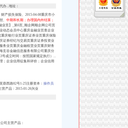
...地址：
财产损失保险、2015-04-08重庆市小
付
、
中期和长期；办理国内外结算；
融业页】_第6页_顺企网顺企网公司页
业动态会员中心重庆金融业页查企业
览重庆银行业页重庆证券业页重庆保险
庆证券经纪与交易页重庆证券投资业
服务业页重庆金融租赁业页重庆财务
海玄谷金融信息服务有限公司重庆分
号成立时间：按照国家规定执行）...
理；企业信用征集和评价；企业信用
西路82号1-25注册资本：
操作员
产品：2015-01-26兴业
有限公司主营产品：