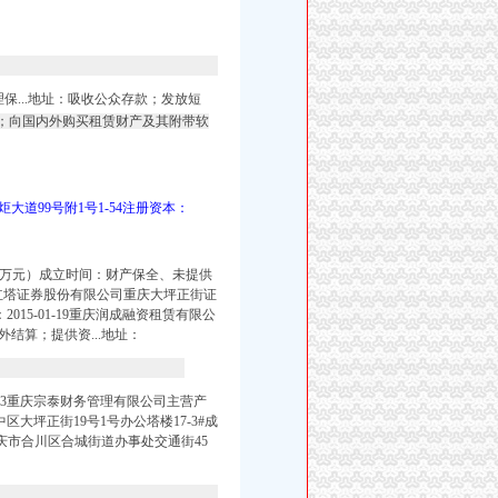
...地址：吸收公众存款；发放短
；向国内外购买租赁财产及其附带软
大道99号附1号1-54注册资本：
0（万元）成立时间：财产保全、未提供
07红塔证券股份有限公司重庆大坪正街证
015-01-19重庆润成融资租赁有限公
结算；提供资...地址：
-03重庆宗泰财务管理有限公司主营产
区大坪正街19号1号办公塔楼17-3#成
市合川区合城街道办事处交通街45