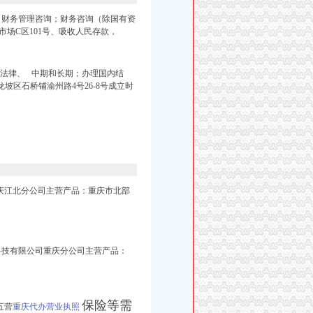
本：财务管理咨询；财务咨询（除国有资
场C区101号、
吸收人民存款，
法律、 中期和长期；办理国内结
龙坡区石桥铺渝州路4号26-8号成立时
司重庆江北分公司主营产品：重庆市北部
嘉金融科技有限公司重庆分公司主营产品：
保险等需
五营
重庆代办营业执照