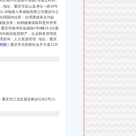
南岸区南坪街道南坪东路2号成立时间：
...地址：重庆市巫山县净坛一路30号
-03-30瑞泰人寿保险有限公司重庆分公
办理国内结算；办理票据承兑与贴
外保险业务；短期健康保险和意外伤害
：重庆市南岸区临南路4号6幢18-6注册
内外购买租赁财产，企业财务管理咨
咨询；人力资源管理...地址：重庆
立时间：
重庆市北部新区金开大道1230
：重庆市江北区观音桥步行街2号22-