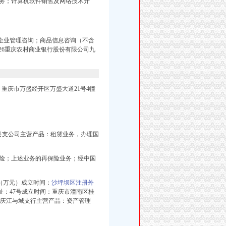
务；计算机软件销售及网络技术开
；企业管理咨询；商品信息咨询（不含
3-26重庆农村商业银行股份有限公司九
、 重庆市万盛经开区万盛大道21号4幢
县支公
司主营产品：租赁业务，办理国
险；上述业务的再保险业务；经中国
0（万元）成立时间：
沙坪坝区注册外
址：47号成立时间：重庆市潼南区桂
公司重庆江与城支行主营产品：资产管理