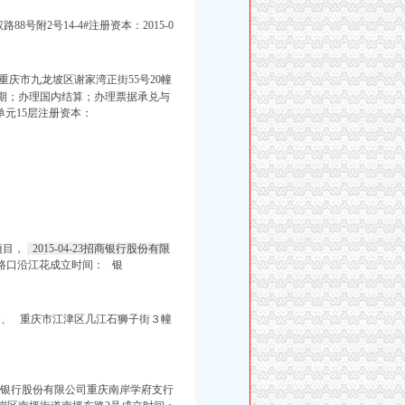
8号附2号14-4#注册资本：2015-0
重庆市九龙坡区谢家湾正街55号20幢
期；办理国内结算；办理票据承兑与
单元15层注册资本：
项目，
2015-04-23招商银行股份有限
路口沿江花成立时间：
银
资、 重庆市江津区几江石狮子街３幢
6招商银行股份有限公司重庆南岸学府支行