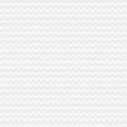
重庆市二手房交易流程有哪些？
重庆不动产权证书办理费用-重庆本地宝
重庆市房地产业协会_百度百科
【2017年重庆西部知识产权服务中心新招聘信息_电话_地址】-赶集网