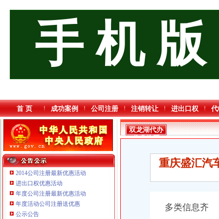
手 机 版
首 页
成功案例
公司注册
注销转让
进出口权
代
双龙湖代办
营业执照
重庆盛汇汽
2014公司注册最新优惠活动
进出口权优惠活动
年度公司注册最新优惠活动
年度活动公司注册送优惠
多类信息齐
公示公告
重庆奕欣锦诚商贸有限公司 渝九50万 （工商注册）